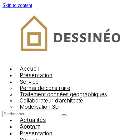
Skip to content
Logo Dessineo Agency
Accueil
Présentation
Service
Permis de construire
Traitement données géographiques
Collaborateur d’architecte
Modelisation 3D
Jobs
Actualités
Contact
Accueil
Présentation
Service