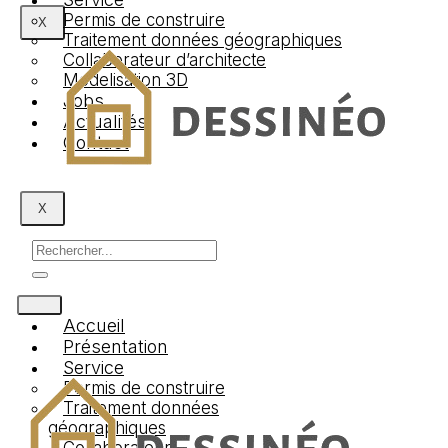
Permis de construire
X
Traitement données géographiques
Collaborateur d’architecte
Modelisation 3D
Jobs
Actualités
Contact
X
Accueil
Présentation
Service
Permis de construire
Traitement données
géographiques