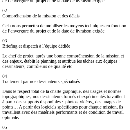
de l’envergure du projet et de la date de livraison exigée.
02
Compréhension de la mission et des délais
Cela nous permettra de mobiliser les moyens techniques en fonction
de l’envergure du projet et de la date de livraison exigée.
03
Briefing et dispatch à l’équipe dédiée
Le chef de projet, après une bonne compréhension de la mission et
des enjeux, établit le planning et attribue les tâches aux équipes :
dessinateurs, contrôleurs de qualité etc
04
Traitement par nos dessinateurs spécialisés
Dans le respect total de la charte graphique, des usages et normes
topographiques, nos dessinateurs formés et expérimentés travaillent
à partir des supports disponibles : photos, vidéos,, des nuages de
points… A partir des logiciels spécifiques pour chaque mission, ils
travaillent avec des matériels performants et de condition de travail
optimale.
05