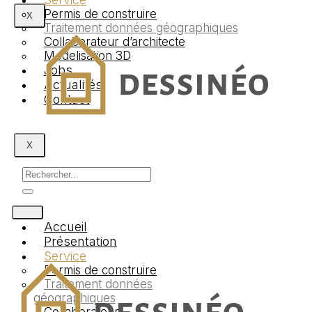
Permis de construire
X
Traitement données géographiques
Collaborateur d’architecte
Modelisation 3D
Jobs
Actualités
Contact
X
Accueil
Présentation
Service
Permis de construire
Traitement données
géographiques