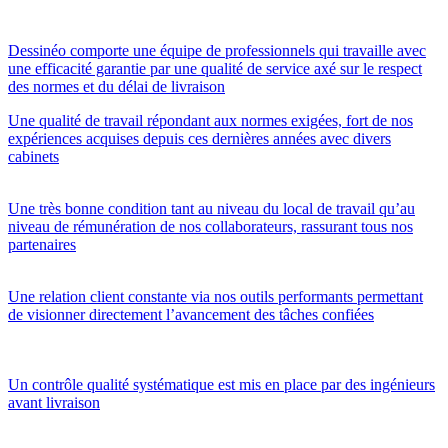
Dessinéo comporte une équipe de professionnels qui travaille avec
une efficacité garantie par une qualité de service axé sur le respect
des normes et du délai de livraison
Une qualité de travail répondant aux normes exigées, fort de nos
expériences acquises depuis ces dernières années avec divers
cabinets
Une très bonne condition tant au niveau du local de travail qu’au
niveau de rémunération de nos collaborateurs, rassurant tous nos
partenaires
Une relation client constante via nos outils performants permettant
de visionner directement l’avancement des tâches confiées
Un contrôle qualité systématique est mis en place par des ingénieurs
avant livraison