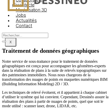
Collaborateur
d’architecte
Modelisation 3D
Jobs
Logo Dessineo
Actualités
Agency
Contact
X
Traitement de
données géographiques
Notre service de sous-traitance pour le traitement de données
géographiques est conçu pour accompagner les géomètres-experts
dans la réalisation de plans à la suite de relevés topographiques sur
des patrimoines immobiliers. Nous nous chargeons de la
transformation des nuages de points en maquettes numériques BIM
(Building Information Modeling) 2D / 3D.
Les techniques de relevé évoluent, et il appartient à chaque cabinet
d’utiliser le système qui lui convient. Cependant, Dessinéo assure la
réalisation des plans à partir de nuages de points, quel que soit le
mode utilisé : scanner laser, drone, LIDAR, etc.