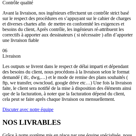
Contrôle qualité
Avant la livraison, nos ingénieurs effectuent un contrôle strict basé
sur le respect des procédures en s’appuyant sur le cahier de charges
et diverses chartes afin de mettre en conformité les exigences et
besoins du client, Après contrôle, les ingénieurs ré-attribuent les
correctifs à apporter aux dessinateurs ( si nécessaire ) afin d’apporter
une livraison fiable
06
Livraison
Les outputs se livrent dans le respect de délai imparti et dépendant
des besoins du client, nous procédons à la livraison selon le format
demandé ( ifc, dwg,…) et le mode de remise des plans souhaités (
ftp, we transfer, owncloud, google drive etc…) Une fois la livraison
faite, le client sera notifié de la mise à disposition des éléments ainsi
que de la facturation, à noter que la facturation dépend du client,
cela peut se faire après chaque livraison ou mensuellement.
Discuter avec notre équipe
NOS
LIVRABLES
Grâce à notre système mis en place par une équipe spécialisée, nous