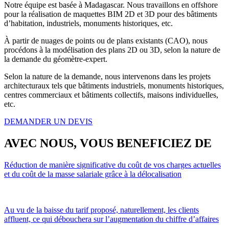
Notre équipe est basée à Madagascar. Nous travaillons en offshore
pour la réalisation de maquettes BIM 2D et 3D pour des bâtiments
d’habitation, industriels, monuments historiques, etc.
À partir de nuages de points ou de plans existants (CAO), nous
procédons à la modélisation des plans 2D ou 3D, selon la nature de
la demande du géomètre-expert.
Selon la nature de la demande, nous intervenons dans les projets
architecturaux tels que bâtiments industriels, monuments historiques,
centres commerciaux et bâtiments collectifs, maisons individuelles,
etc.
DEMANDER UN DEVIS
AVEC NOUS,
VOUS BENEFICIEZ DE
Réduction de manière significative du coût de vos charges actuelles
et du coût de la masse salariale grâce à la délocalisation
Au vu de la baisse du tarif proposé, naturellement, les clients
affluent, ce qui débouchera sur l’augmentation du chiffre d’affaires