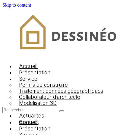
Skip to content
Logo Dessineo Agency
Accueil
Présentation
Service
Permis de construire
Traitement données géographiques
Collaborateur d’architecte
Modelisation 3D
Jobs
Actualités
Contact
Accueil
Présentation
Service