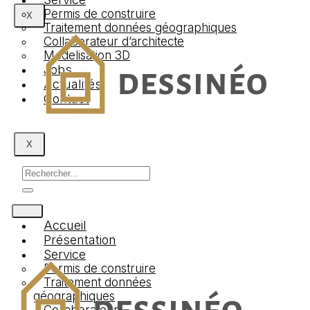
Permis de construire
X
Traitement données géographiques
Collaborateur d’architecte
Modelisation 3D
Jobs
Actualités
Contact
X
Accueil
Présentation
Service
Permis de construire
Traitement données
géographiques