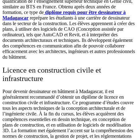
qualification de l’enseignement supérieur technique en Génie civil,
similaire au BTS en France. Obtenu après deux années de
formation, ce type de
diplôme requis pour être dessinateur à
Madagascar
reprépare les étudiants à une carrière de dessinateur
dans le secteur de la construction. Les élèves apprennent à créer des
plans, à utiliser des logiciels de CAO (Conception assistée par
ordinateur), tels que AutoCAD et Revit, et à interpréter des
documents architecturaux et techniques. Ils développent également
des compétences en communication afin de pouvoir collaborer
efficacement avec les architectes, ingénieurs et autres professionnels
du bâtiment.
Licence en construction civile et
infrastructure
Pour devenir ​dessinateur en bâtiment à ​Madagascar, il est
généralement recommandé d’obtenir un diplôme de licence en
construction civile et infrastructure. Ce programme d’études couvre
tous les aspects techniques de la conception architecturale et de
l’ingénierie civile. À la fin du cursus, les élèves acquièrent des
compétences essentielles en dessin technique, en conception de
plans de construction, et en utilisation de logiciels de modélisation
3D. La formation met également l’accent sur la compréhension des
normes de construction, la gestion de projet, et les réglementations