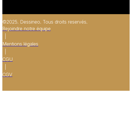
©2025. Dessineo. Tous droits reservés.
Rejoindre notre équipe
Mentions légales
CGU
CGV