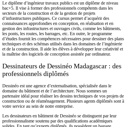
Le diplôme d’ingénieur travaux publics est un diplôme de niveau
bac+5. Il vise à former des professionnels compétents dans les
secteurs de la ​construction et de la ​gestion de projets
d’infrastructures publiques. Ce cursus permet d’acquérir des
connaissances approfondies en conception, en réalisation et en
gestion des infrastructures et ouvrages civils, comme les bâtiments,
les ponts, les routes, les barrages, etc. En outre, le programme
d’études fournit les compétences nécessaires pour dessiner des plans
techniques et des schémas utilisés dans les domaines de l’ingénierie
et de la construction. Il aide les élèves à développer leur créativité et
la maîtrise des logiciels de conception assistée par ordinateur.
Dessinateurs de Dessinéo Madagascar : des
professionnels diplômés
Dessinéo est une agence d’externalisation, spécialisée dans le
domaine du bâtiment et de l’architecture. Nous sommes un
partenaire idéal pour réaliser les dessins techniques de vos projets de
construction ou de réaménagement. Plusieurs agents diplômés sont à
votre service au sein de notre entreprise.
Les dessinateurs en bâtiment de Dessinéo se distinguent par leur
professionnalisme soutenu par des qualifications académiques
solides. En tant qu’experts diplômés, ils possèdent un bagage