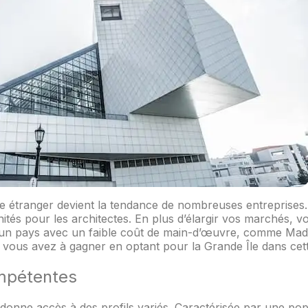
toire étranger devient la tendance de nombreuses entreprise
unités pour les architectes. En plus d’élargir vos marchés, 
 un pays avec un faible coût de main-d’œuvre, comme Madaga
 que vous avez à gagner en optant pour la Grande Île dans cet
mpétentes
onne accès à des profils variés. Caractérisée par une popu