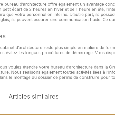
tre bureau d’architecture offre également un avantage con
 petit écart de 2 heures en hiver et de 1 heure en été, l’int
e que votre personnel en interne. D’autre part, ils possède
lais, ils peuvent assurer une communication fluide. Ce qui 
es
binet d’architecture reste plus simple en matière de formal
ous évitez les longues procédures de démarrage. Vous dispo
vous voulez étendre votre bureau d’architecture dans la Gra
cture. Nous réalisons également toutes activités liées à l’in
dans le montage du dossier de permis de construire pour to
Articles similaires