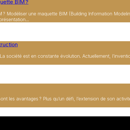
uette BIM ?
? Modéliser une maquette BIM (Building Information Modeling
résentation...
truction
on La société est en constante évolution. Actuellement, l’inven
t les avantages ? Plus qu’un défi, l’extension de son activité 