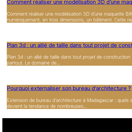
Comment réaliser une modélisation 3D d’une maq
Comment réaliser une modélisation 3D d’une maquette BIM 
numériquement, en trois dimensions, un bâtiment. Cette rep
Plan 3d : un allié de taille dans tout projet de cons
Plan 3d : un allié de taille dans tout projet de constructi
partout. Le domaine de...
Pourquoi externaliser son bureau d’architecture ?
Extension de bureau d’architecture à Madagascar : quels son
devient la tendance de nombreuses...