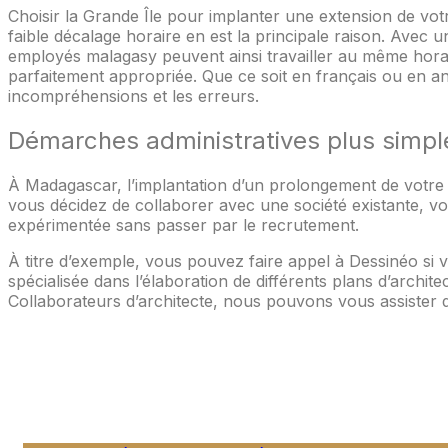
Choisir la Grande Île pour implanter une extension de vo
faible décalage horaire en est la principale raison. Avec un
employés malagasy peuvent ainsi travailler au même horair
parfaitement appropriée. Que ce soit en français ou en ang
incompréhensions et les erreurs.
Démarches administratives plus simpl
À Madagascar, l’implantation d’un prolongement de votre ca
vous décidez de collaborer avec une société existante, v
expérimentée sans passer par le recrutement.
À titre d’exemple, vous pouvez faire appel à Dessinéo si 
spécialisée dans l’élaboration de différents plans d’archite
Collaborateurs d’architecte, nous pouvons vous assister 