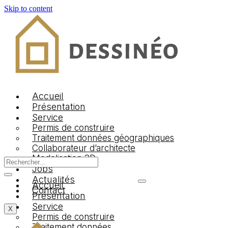
Skip to content
Logo Dessineo Agency
Accueil
Présentation
Service
Permis de construire
Traitement données géographiques
Collaborateur d’architecte
Modelisation 3D
Jobs
Actualités
Accueil
Contact
Présentation
Service
X
Permis de construire
Traitement données