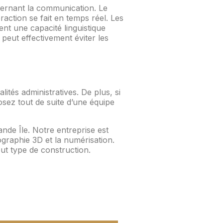
cernant la communication. Le
eraction se fait en temps réel. Les
nt une capacité linguistique
peut effectivement éviter les
ités administratives. De plus, si
sez tout de suite d’une équipe
nde Île. Notre entreprise est
fographie 3D et la numérisation.
ut type de construction.