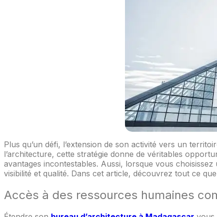
Plus qu’un défi, l’extension de son activité vers un terri
l’architecture, cette stratégie donne de véritables opport
avantages incontestables. Aussi, lorsque vous choisissez
visibilité et qualité. Dans cet article, découvrez tout ce
Accès à des ressources humaines co
Étendre son
bureau d’architecture à Madagascar
vous d