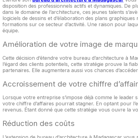
disposition des professionnels actifs et dynamiques. De pl
dans le domaine de l’architecture, ces jeunes talents s’avè
logiciels de dessins et d’élaboration des plans graphiques 
formations sur ce secteur d’activité. Une raison pour la
équipe.
Amélioration de votre image de marq
Cette décision d’étendre votre bureau d’architecture à M
l’égard des clients potentiels, cette stratégie prouve la fiab
partenaires. Elle augmentera aussi vos chances d’accéde
Accroissement de votre chiffre d’affai
Lorsque votre entreprise s’impose déjà comme le leader su
votre chiffre d’affaires pourrait stagner. En optant pour
revenus. Étant donné que cette stratégie vous ouvre la vo
Réduction des coûts
L’extension de bureau d’architecture à Madagascar vous p