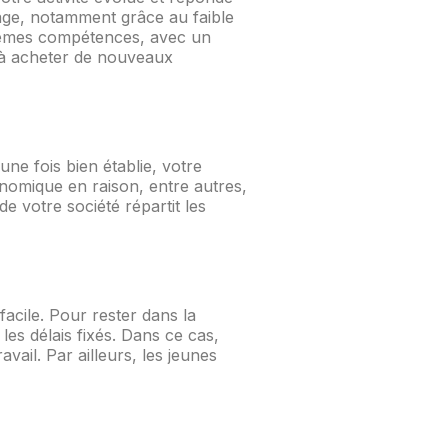
tage, notamment grâce au faible
 mêmes compétences, avec un
s à acheter de nouveaux
ne fois bien établie, votre
conomique en raison, entre autres,
 votre société répartit les
acile. Pour rester dans la
les délais fixés. Dans ce cas,
ail. Par ailleurs, les jeunes